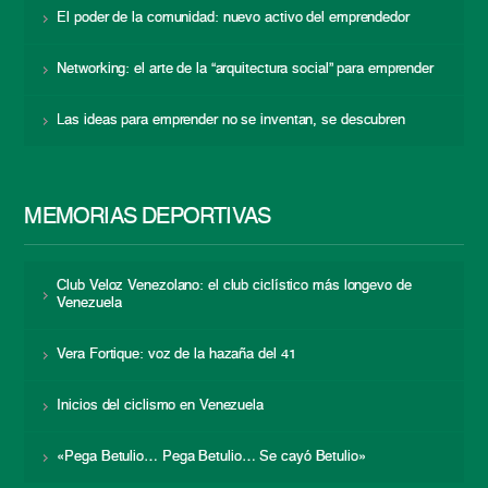
El poder de la comunidad: nuevo activo del emprendedor
Networking: el arte de la “arquitectura social” para emprender
Las ideas para emprender no se inventan, se descubren
MEMORIAS DEPORTIVAS
Club Veloz Venezolano: el club ciclístico más longevo de
Venezuela
Vera Fortique: voz de la hazaña del 41
Inicios del ciclismo en Venezuela
«Pega Betulio… Pega Betulio… Se cayó Betulio»