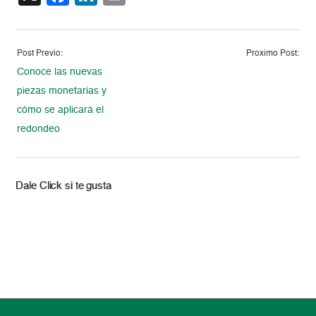
Post Previo:
Proximo Post:
Conoce las nuevas
piezas monetarias y
cómo se aplicará el
redondeo
Dale Click si te gusta