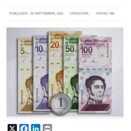
PUBLICADO : 20 SEPTIEMBRE, 2021
CATEGORIA :
VISITAS: 356
X
Facebook
LinkedIn
Print