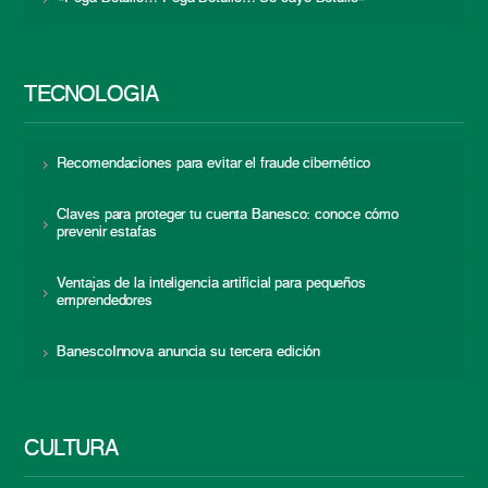
TECNOLOGÍA
Recomendaciones para evitar el fraude cibernético
Claves para proteger tu cuenta Banesco: conoce cómo
prevenir estafas
Ventajas de la inteligencia artificial para pequeños
emprendedores
BanescoInnova anuncia su tercera edición
CULTURA