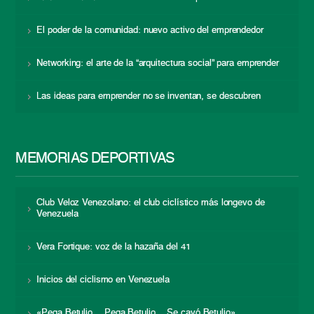
El poder de la comunidad: nuevo activo del emprendedor
Networking: el arte de la “arquitectura social” para emprender
Las ideas para emprender no se inventan, se descubren
MEMORIAS DEPORTIVAS
Club Veloz Venezolano: el club ciclístico más longevo de
Venezuela
Vera Fortique: voz de la hazaña del 41
Inicios del ciclismo en Venezuela
«Pega Betulio… Pega Betulio… Se cayó Betulio»