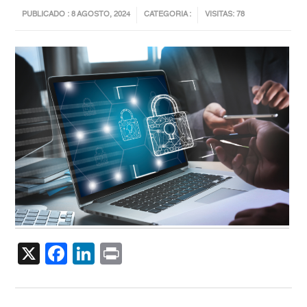
PUBLICADO : 8 AGOSTO, 2024
CATEGORIA :
VISITAS: 78
X
Facebook
LinkedIn
Print