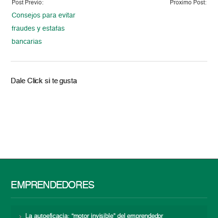
Post Previo:
Proximo Post:
Consejos para evitar
fraudes y estafas
bancarias
Dale Click si te gusta
EMPRENDEDORES
La autoeficacia: “motor invisible” del emprendedor