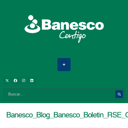
Banesco_Blog_Banesco_Boletin_RSE_O