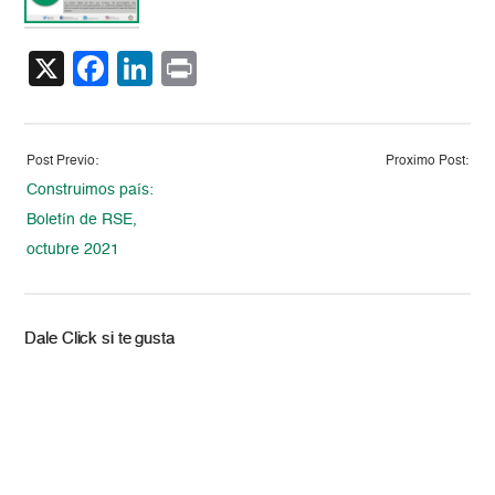
X
Facebook
LinkedIn
Print
Post Previo:
Proximo Post:
Construimos país:
Boletín de RSE,
octubre 2021
Dale Click si te gusta