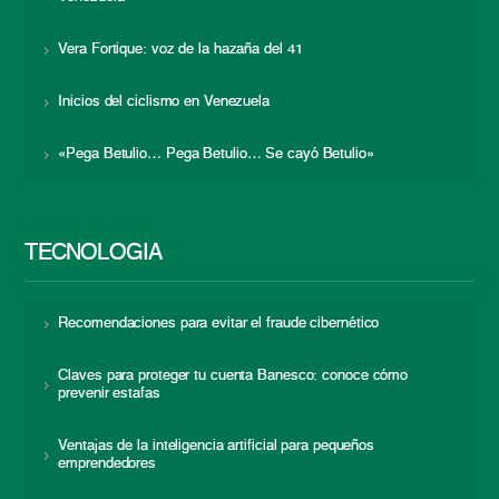
Vera Fortique: voz de la hazaña del 41
Inicios del ciclismo en Venezuela
«Pega Betulio… Pega Betulio… Se cayó Betulio»
TECNOLOGÍA
Recomendaciones para evitar el fraude cibernético
Claves para proteger tu cuenta Banesco: conoce cómo
prevenir estafas
Ventajas de la inteligencia artificial para pequeños
emprendedores