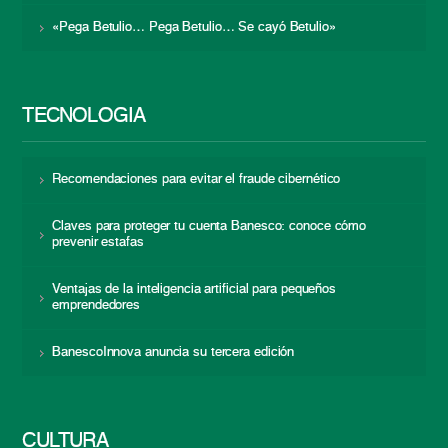
«Pega Betulio… Pega Betulio… Se cayó Betulio»
TECNOLOGÍA
Recomendaciones para evitar el fraude cibernético
Claves para proteger tu cuenta Banesco: conoce cómo
prevenir estafas
Ventajas de la inteligencia artificial para pequeños
emprendedores
BanescoInnova anuncia su tercera edición
CULTURA