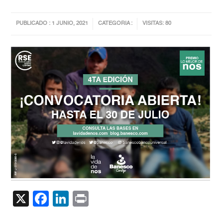
PUBLICADO : 1 JUNIO, 2021
CATEGORIA :
VISITAS: 80
X
Facebook
LinkedIn
Print