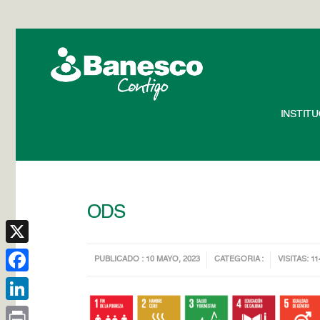
INSTIT
ODS
X
PUBLICADO : 10 MAYO, 2023
CATEGORIA :
VISITAS: 11
Facebook
LinkedIn