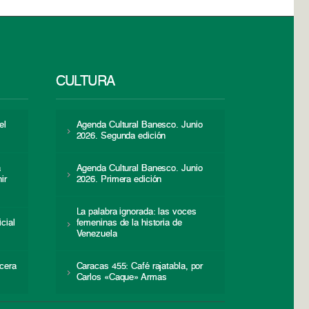
CULTURA
el
Agenda Cultural Banesco. Junio
2026. Segunda edición
a
Agenda Cultural Banesco. Junio
ir
2026. Primera edición
La palabra ignorada: las voces
icial
femeninas de la historia de
s
Venezuela
cera
Caracas 455: Café rajatabla, por
Carlos «Caque» Armas