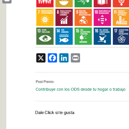
Print
X
Facebook
LinkedIn
Print
Post Previo:
Contribuye con los ODS desde tu hogar o trabajo
Dale Click si te gusta