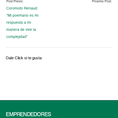
Post Previo:
Proximo Post:
Coromoto Renaud:
“Mi poemario es mi
respuesta a mi
manera de vivir la
complejidad”
Dale Click si te gusta
EMPRENDEDORES