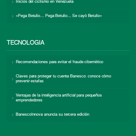
Inicios del ciclismo en Venezuela
«Pega Betulio… Pega Betulio… Se cayó Betulio»
TECNOLOGÍA
Recomendaciones para evitar el fraude cibernético
Claves para proteger tu cuenta Banesco: conoce cómo
prevenir estafas
Ventajas de la inteligencia artificial para pequeños
emprendedores
BanescoInnova anuncia su tercera edición