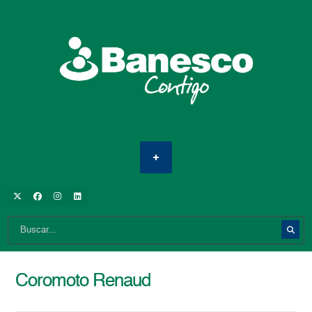
Coromoto Renaud