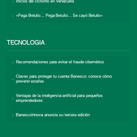
Inicios del ciclismo en Venezuela
«Pega Betulio… Pega Betulio… Se cayó Betulio»
TECNOLOGÍA
Recomendaciones para evitar el fraude cibernético
Claves para proteger tu cuenta Banesco: conoce cómo
prevenir estafas
Ventajas de la inteligencia artificial para pequeños
emprendedores
BanescoInnova anuncia su tercera edición