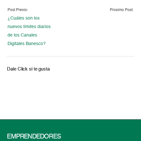
Post Previo:
Proximo Post:
¿Cuáles son los
nuevos límites diarios
de los Canales
Digitales Banesco?
Dale Click si te gusta
EMPRENDEDORES