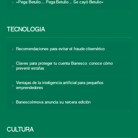
«Pega Betulio… Pega Betulio… Se cayó Betulio»
TECNOLOGÍA
Recomendaciones para evitar el fraude cibernético
Claves para proteger tu cuenta Banesco: conoce cómo
prevenir estafas
Ventajas de la inteligencia artificial para pequeños
emprendedores
BanescoInnova anuncia su tercera edición
CULTURA