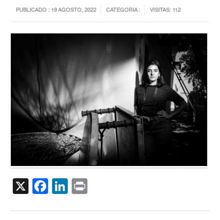
PUBLICADO : 19 AGOSTO, 2022
CATEGORIA :
VISITAS: 112
X
Facebook
LinkedIn
Print