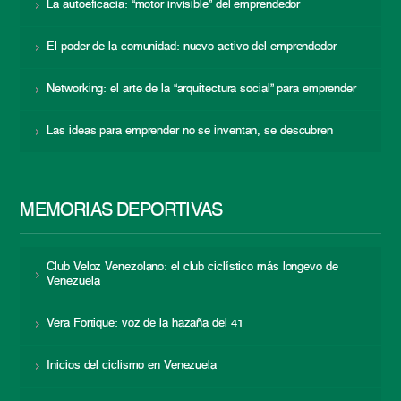
La autoeficacia: “motor invisible” del emprendedor
El poder de la comunidad: nuevo activo del emprendedor
Networking: el arte de la “arquitectura social” para emprender
Las ideas para emprender no se inventan, se descubren
MEMORIAS DEPORTIVAS
Club Veloz Venezolano: el club ciclístico más longevo de
Venezuela
Vera Fortique: voz de la hazaña del 41
Inicios del ciclismo en Venezuela