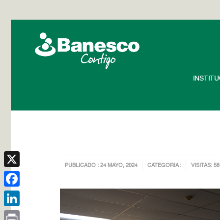
INSTIT
PUBLICADO : 24 MAYO, 2024
CATEGORIA :
VISITAS: 58
X
Facebook
LinkedIn