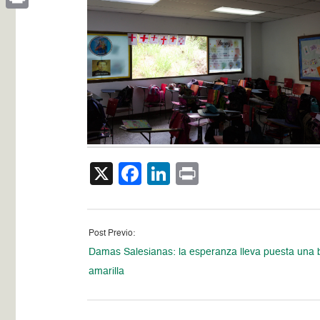
Print
X
Facebook
LinkedIn
Print
Post Previo:
Damas Salesianas: la esperanza lleva puesta una 
amarilla