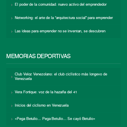
El poder de la comunidad: nuevo activo del emprendedor
Networking: el arte de la “arquitectura social” para emprender
Las ideas para emprender no se inventan, se descubren
MEMORIAS DEPORTIVAS
Club Veloz Venezolano: el club ciclístico más longevo de
Venezuela
Vera Fortique: voz de la hazaña del 41
Inicios del ciclismo en Venezuela
«Pega Betulio… Pega Betulio… Se cayó Betulio»