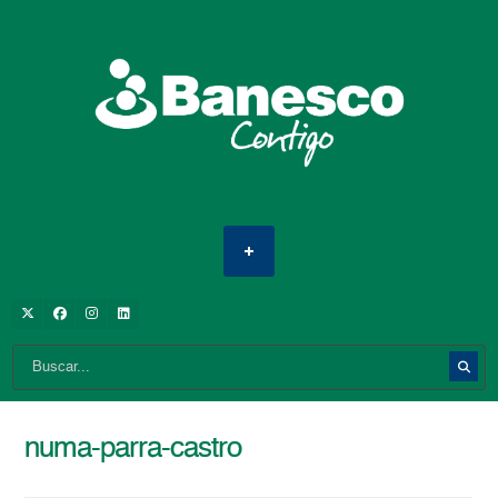
numa-parra-castro