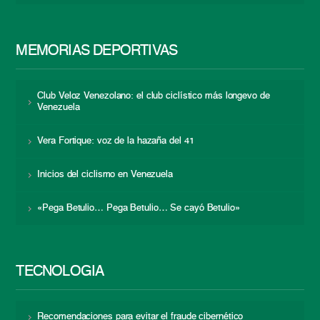
MEMORIAS DEPORTIVAS
Club Veloz Venezolano: el club ciclístico más longevo de
Venezuela
Vera Fortique: voz de la hazaña del 41
Inicios del ciclismo en Venezuela
«Pega Betulio… Pega Betulio… Se cayó Betulio»
TECNOLOGÍA
Recomendaciones para evitar el fraude cibernético