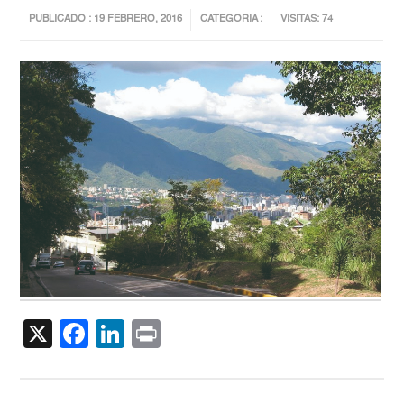
PUBLICADO : 19 FEBRERO, 2016
CATEGORIA :
VISITAS: 74
X
Facebook
LinkedIn
Print