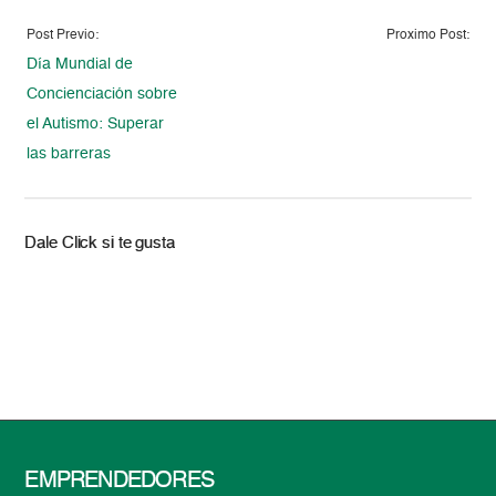
Post Previo:
Proximo Post:
Día Mundial de
Concienciación sobre
el Autismo: Superar
las barreras
Dale Click si te gusta
EMPRENDEDORES