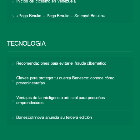
Inicios del ciclismo en Venezuela
«Pega Betulio… Pega Betulio… Se cayó Betulio»
TECNOLOGÍA
Recomendaciones para evitar el fraude cibernético
Claves para proteger tu cuenta Banesco: conoce cómo
prevenir estafas
Ventajas de la inteligencia artificial para pequeños
emprendedores
BanescoInnova anuncia su tercera edición