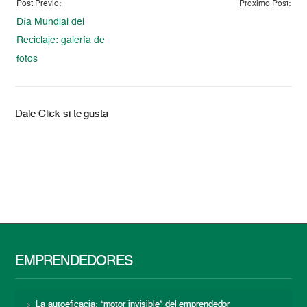
Post Previo:
Proximo Post:
Día Mundial del
Reciclaje: galería de
fotos
Dale Click si te gusta
EMPRENDEDORES
La autoeficacia: “motor invisible” del emprendedor