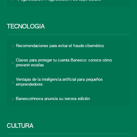
TECNOLOGÍA
Recomendaciones para evitar el fraude cibernético
Claves para proteger tu cuenta Banesco: conoce cómo
prevenir estafas
Ventajas de la inteligencia artificial para pequeños
emprendedores
BanescoInnova anuncia su tercera edición
CULTURA