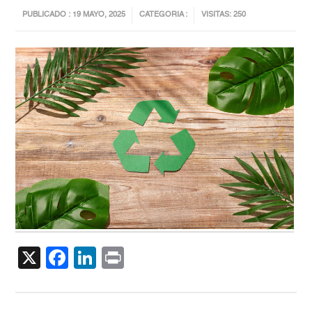
PUBLICADO : 19 MAYO, 2025
CATEGORIA :
VISITAS: 250
X
Facebook
LinkedIn
Print