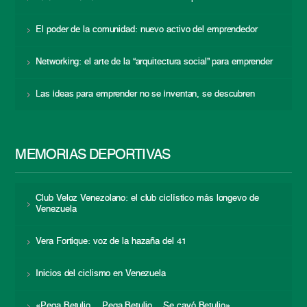
El poder de la comunidad: nuevo activo del emprendedor
Networking: el arte de la “arquitectura social” para emprender
Las ideas para emprender no se inventan, se descubren
MEMORIAS DEPORTIVAS
Club Veloz Venezolano: el club ciclístico más longevo de
Venezuela
Vera Fortique: voz de la hazaña del 41
Inicios del ciclismo en Venezuela
«Pega Betulio… Pega Betulio… Se cayó Betulio»