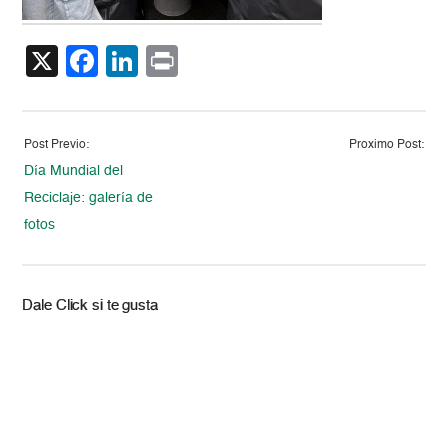
X
Facebook
LinkedIn
Print
Post Previo:
Proximo Post:
Día Mundial del
Reciclaje: galería de
fotos
Dale Click si te gusta