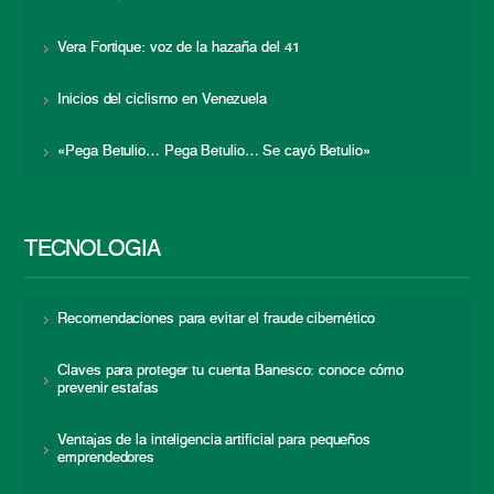
Vera Fortique: voz de la hazaña del 41
Inicios del ciclismo en Venezuela
«Pega Betulio… Pega Betulio… Se cayó Betulio»
TECNOLOGÍA
Recomendaciones para evitar el fraude cibernético
Claves para proteger tu cuenta Banesco: conoce cómo
prevenir estafas
Ventajas de la inteligencia artificial para pequeños
emprendedores