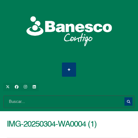
IMG-20250304-WA0004 (1)