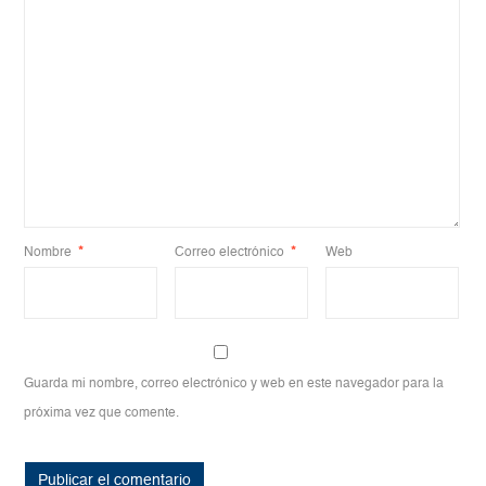
Nombre
*
Correo electrónico
*
Web
Guarda mi nombre, correo electrónico y web en este navegador para la
próxima vez que comente.