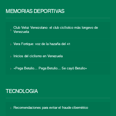
MEMORIAS DEPORTIVAS
Club Veloz Venezolano: el club ciclístico más longevo de
Venezuela
Vera Fortique: voz de la hazaña del 41
Inicios del ciclismo en Venezuela
«Pega Betulio… Pega Betulio… Se cayó Betulio»
TECNOLOGÍA
Recomendaciones para evitar el fraude cibernético