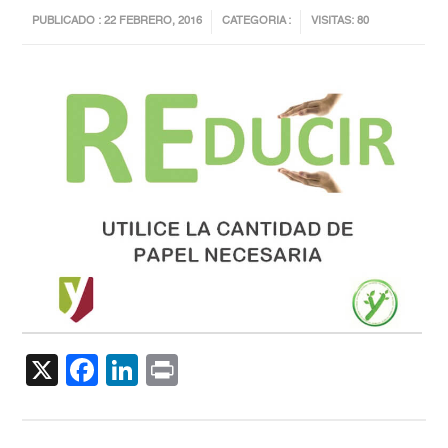
PUBLICADO : 22 FEBRERO, 2016
CATEGORIA :
VISITAS: 80
X
Facebook
LinkedIn
Print