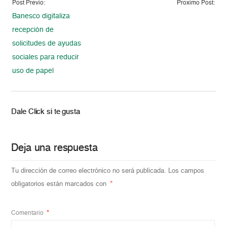
Post Previo:
Proximo Post:
Banesco digitaliza
recepción de
solicitudes de ayudas
sociales para reducir
uso de papel
Dale Click si te gusta
Deja una respuesta
Tu dirección de correo electrónico no será publicada.
Los campos
obligatorios están marcados con
*
Comentario
*