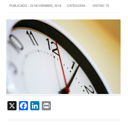
PUBLICADO : 23 NOVIEMBRE, 2018
CATEGORIA :
VISITAS: 75
X
Facebook
LinkedIn
Print