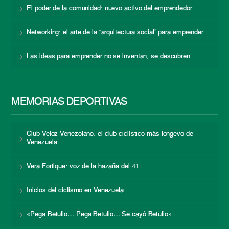
El poder de la comunidad: nuevo activo del emprendedor
Networking: el arte de la “arquitectura social” para emprender
Las ideas para emprender no se inventan, se descubren
MEMORIAS DEPORTIVAS
Club Veloz Venezolano: el club ciclístico más longevo de
Venezuela
Vera Fortique: voz de la hazaña del 41
Inicios del ciclismo en Venezuela
«Pega Betulio… Pega Betulio… Se cayó Betulio»