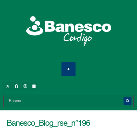
Banesco_Blog_rse_n°196