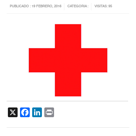
PUBLICADO : 19 FEBRERO, 2016
CATEGORIA :
VISITAS: 95
X
Facebook
LinkedIn
Print