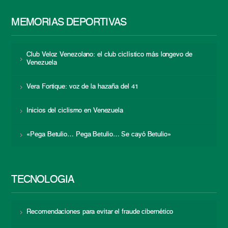
MEMORIAS DEPORTIVAS
Club Veloz Venezolano: el club ciclístico más longevo de
Venezuela
Vera Fortique: voz de la hazaña del 41
Inicios del ciclismo en Venezuela
«Pega Betulio… Pega Betulio… Se cayó Betulio»
TECNOLOGÍA
Recomendaciones para evitar el fraude cibernético