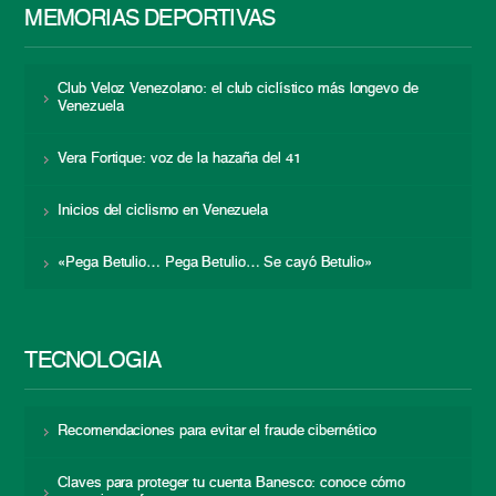
MEMORIAS DEPORTIVAS
Club Veloz Venezolano: el club ciclístico más longevo de
Venezuela
Vera Fortique: voz de la hazaña del 41
Inicios del ciclismo en Venezuela
«Pega Betulio… Pega Betulio… Se cayó Betulio»
TECNOLOGÍA
Recomendaciones para evitar el fraude cibernético
Claves para proteger tu cuenta Banesco: conoce cómo