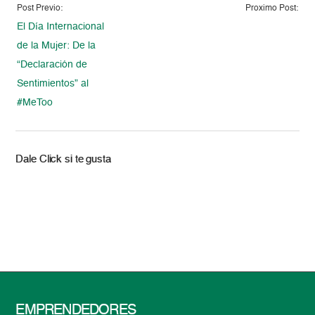
Post Previo:
Proximo Post:
El Día Internacional
de la Mujer: De la
“Declaración de
Sentimientos” al
#MeToo
Dale Click si te gusta
EMPRENDEDORES