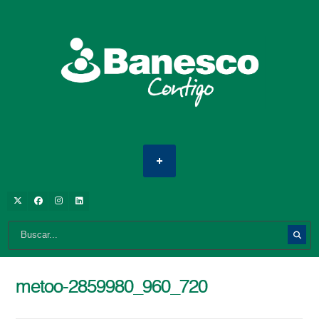
metoo-2859980_960_720