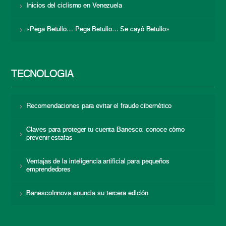
Inicios del ciclismo en Venezuela
«Pega Betulio… Pega Betulio… Se cayó Betulio»
TECNOLOGÍA
Recomendaciones para evitar el fraude cibernético
Claves para proteger tu cuenta Banesco: conoce cómo
prevenir estafas
Ventajas de la inteligencia artificial para pequeños
emprendedores
BanescoInnova anuncia su tercera edición