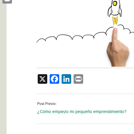
Print
X
Facebook
LinkedIn
Print
Post Previo:
¿Cómo empiezo mi pequeño emprendimiento?