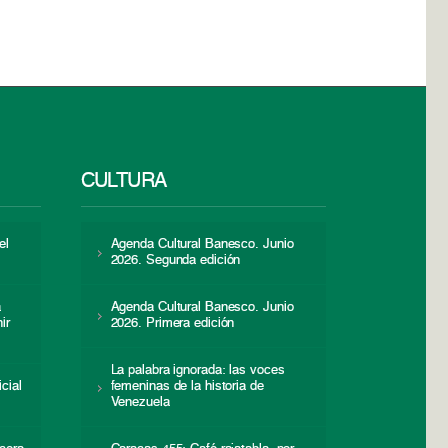
CULTURA
el
Agenda Cultural Banesco. Junio
2026. Segunda edición
a
Agenda Cultural Banesco. Junio
ir
2026. Primera edición
La palabra ignorada: las voces
icial
femeninas de la historia de
s
Venezuela