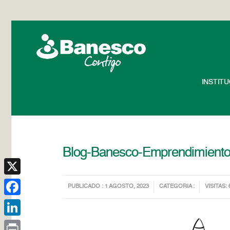
INSTIT
Blog-Banesco-Emprendimient
X
PUBLICADO : 1 AGOSTO, 2023
CATEGORIA :
VISITAS: 
Facebook
LinkedIn