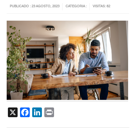
PUBLICADO : 23 AGOSTO, 2023
CATEGORIA :
VISITAS: 82
X
Facebook
LinkedIn
Print