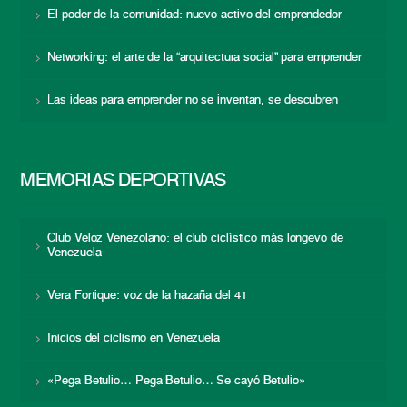
El poder de la comunidad: nuevo activo del emprendedor
Networking: el arte de la “arquitectura social” para emprender
Las ideas para emprender no se inventan, se descubren
MEMORIAS DEPORTIVAS
Club Veloz Venezolano: el club ciclístico más longevo de
Venezuela
Vera Fortique: voz de la hazaña del 41
Inicios del ciclismo en Venezuela
«Pega Betulio… Pega Betulio… Se cayó Betulio»