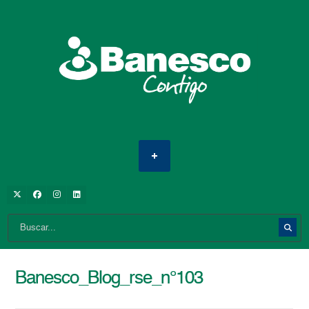
Banesco_Blog_rse_n°103