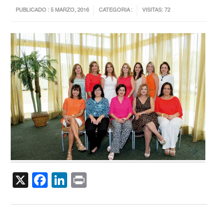
PUBLICADO : 5 MARZO, 2016
CATEGORIA :
VISITAS: 72
X
Facebook
LinkedIn
Print