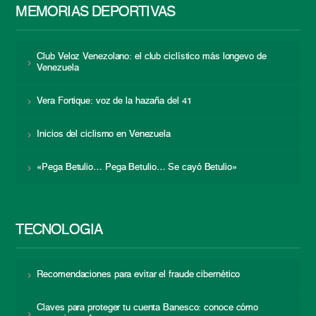
MEMORIAS DEPORTIVAS
Club Veloz Venezolano: el club ciclístico más longevo de
Venezuela
Vera Fortique: voz de la hazaña del 41
Inicios del ciclismo en Venezuela
«Pega Betulio… Pega Betulio… Se cayó Betulio»
TECNOLOGÍA
Recomendaciones para evitar el fraude cibernético
Claves para proteger tu cuenta Banesco: conoce cómo