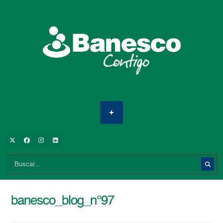
banesco_blog_n°97