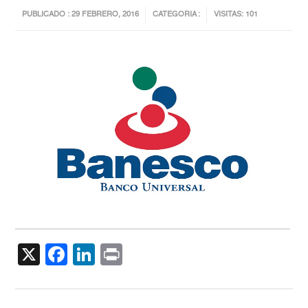
PUBLICADO : 29 FEBRERO, 2016
CATEGORIA :
VISITAS: 101
X
Facebook
LinkedIn
Print