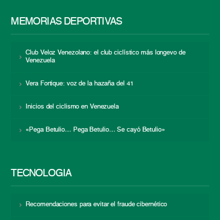
MEMORIAS DEPORTIVAS
Club Veloz Venezolano: el club ciclístico más longevo de
Venezuela
Vera Fortique: voz de la hazaña del 41
Inicios del ciclismo en Venezuela
«Pega Betulio… Pega Betulio… Se cayó Betulio»
TECNOLOGÍA
Recomendaciones para evitar el fraude cibernético