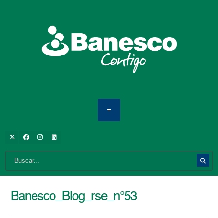
Banesco_Blog_rse_n°53