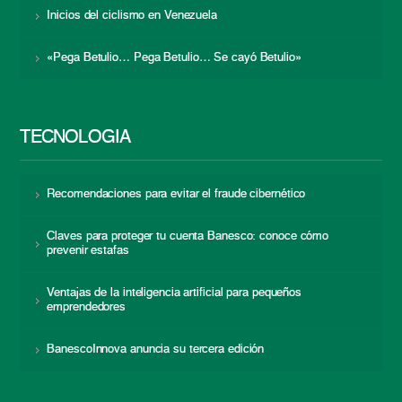
Inicios del ciclismo en Venezuela
«Pega Betulio… Pega Betulio… Se cayó Betulio»
TECNOLOGÍA
Recomendaciones para evitar el fraude cibernético
Claves para proteger tu cuenta Banesco: conoce cómo
prevenir estafas
Ventajas de la inteligencia artificial para pequeños
emprendedores
BanescoInnova anuncia su tercera edición