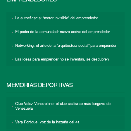
EMPRENDEDORES
La autoeficacia: “motor invisible” del emprendedor
El poder de la comunidad: nuevo activo del emprendedor
Networking: el arte de la “arquitectura social” para emprender
Las ideas para emprender no se inventan, se descubren
MEMORIAS DEPORTIVAS
Club Veloz Venezolano: el club ciclístico más longevo de
Venezuela
Vera Fortique: voz de la hazaña del 41