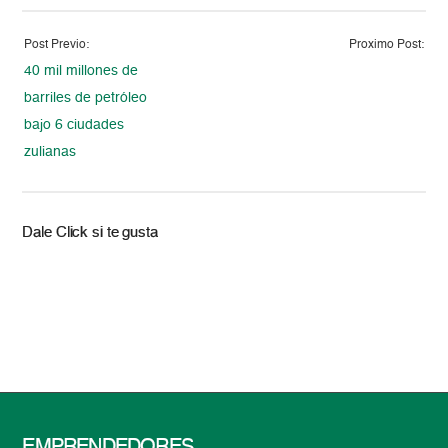
Post Previo:
Proximo Post:
40 mil millones de
barriles de petróleo
bajo 6 ciudades
zulianas
Dale Click si te gusta