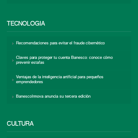
TECNOLOGÍA
Recomendaciones para evitar el fraude cibernético
Claves para proteger tu cuenta Banesco: conoce cómo
prevenir estafas
Ventajas de la inteligencia artificial para pequeños
emprendedores
BanescoInnova anuncia su tercera edición
CULTURA