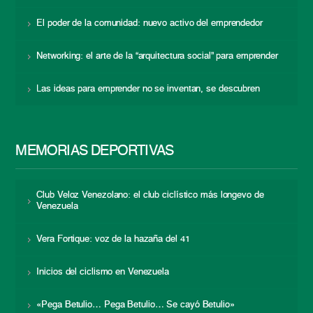
El poder de la comunidad: nuevo activo del emprendedor
Networking: el arte de la “arquitectura social” para emprender
Las ideas para emprender no se inventan, se descubren
MEMORIAS DEPORTIVAS
Club Veloz Venezolano: el club ciclístico más longevo de
Venezuela
Vera Fortique: voz de la hazaña del 41
Inicios del ciclismo en Venezuela
«Pega Betulio… Pega Betulio… Se cayó Betulio»