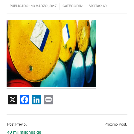
PUBLICADO : 13 MARZO, 2017
CATEGORIA :
VISITAS: 69
X
Facebook
LinkedIn
Print
Post Previo:
Proximo Post:
40 mil millones de