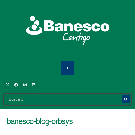
banesco-blog-orbsys