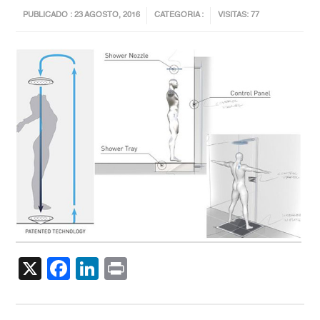
PUBLICADO : 23 AGOSTO, 2016
CATEGORIA :
VISITAS: 77
X
Facebook
LinkedIn
Print