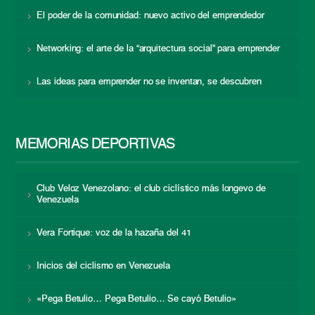
El poder de la comunidad: nuevo activo del emprendedor
Networking: el arte de la “arquitectura social” para emprender
Las ideas para emprender no se inventan, se descubren
MEMORIAS DEPORTIVAS
Club Veloz Venezolano: el club ciclístico más longevo de
Venezuela
Vera Fortique: voz de la hazaña del 41
Inicios del ciclismo en Venezuela
«Pega Betulio… Pega Betulio… Se cayó Betulio»