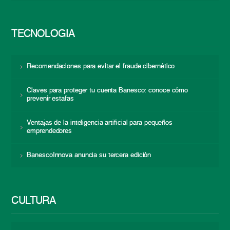
TECNOLOGÍA
Recomendaciones para evitar el fraude cibernético
Claves para proteger tu cuenta Banesco: conoce cómo
prevenir estafas
Ventajas de la inteligencia artificial para pequeños
emprendedores
BanescoInnova anuncia su tercera edición
CULTURA