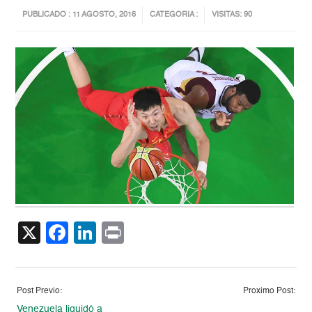
PUBLICADO : 11 AGOSTO, 2016
CATEGORIA :
VISITAS: 90
X
Facebook
LinkedIn
Print
Post Previo:
Proximo Post:
Venezuela liquidó a