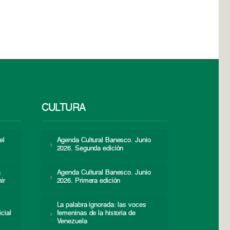
CULTURA
el
Agenda Cultural Banesco. Junio
2026. Segunda edición
a
Agenda Cultural Banesco. Junio
ir
2026. Primera edición
La palabra ignorada: las voces
icial
femeninas de la historia de
s
Venezuela