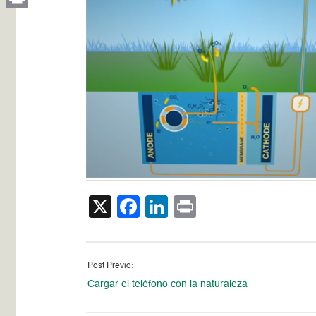
Print
X
Facebook
LinkedIn
Print
Post Previo:
Cargar el teléfono con la naturaleza