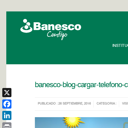
INSTIT
banesco-blog-cargar-telefono-c
X
PUBLICADO : 26 SEPTIEMBRE, 2016
CATEGORIA :
VIS
Facebook
LinkedIn