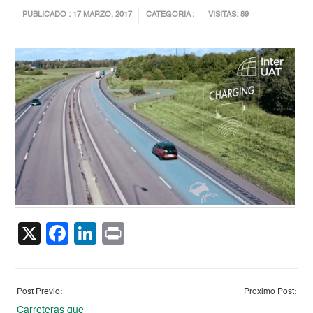
PUBLICADO : 17 MARZO, 2017
CATEGORIA :
VISITAS: 89
X
Facebook
LinkedIn
Print
Post Previo:
Proximo Post:
Carreteras que