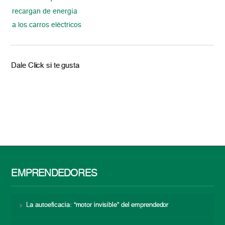
recargan de energía
a los carros eléctricos
Dale Click si te gusta
EMPRENDEDORES
La autoeficacia: “motor invisible” del emprendedor