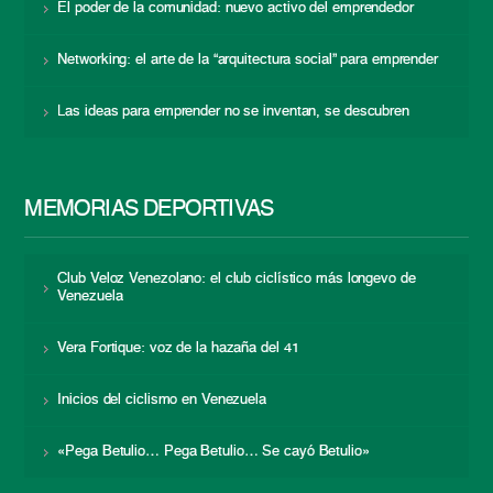
El poder de la comunidad: nuevo activo del emprendedor
Networking: el arte de la “arquitectura social” para emprender
Las ideas para emprender no se inventan, se descubren
MEMORIAS DEPORTIVAS
Club Veloz Venezolano: el club ciclístico más longevo de
Venezuela
Vera Fortique: voz de la hazaña del 41
Inicios del ciclismo en Venezuela
«Pega Betulio… Pega Betulio… Se cayó Betulio»