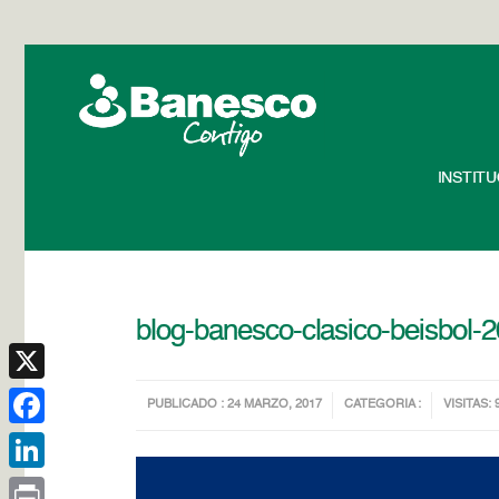
INSTIT
blog-banesco-clasico-beisbol-
X
PUBLICADO : 24 MARZO, 2017
CATEGORIA :
VISITAS: 
Facebook
LinkedIn