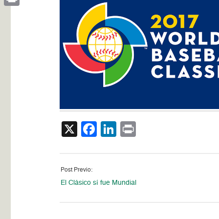
Print
X
Facebook
LinkedIn
Print
Post Previo:
El Clásico sí fue Mundial