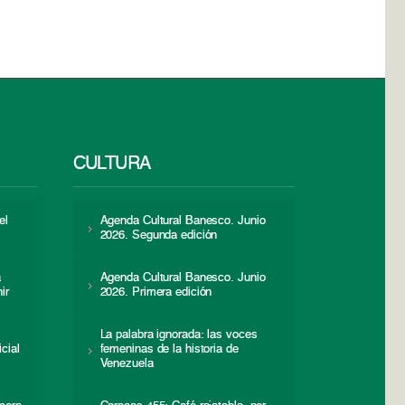
CULTURA
el
Agenda Cultural Banesco. Junio
2026. Segunda edición
a
Agenda Cultural Banesco. Junio
ir
2026. Primera edición
La palabra ignorada: las voces
icial
femeninas de la historia de
s
Venezuela