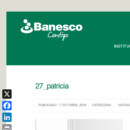
INSTIT
27_patricia
X
PUBLICADO : 7 OCTUBRE, 2016
CATEGORIA :
VISITAS
Facebook
LinkedIn