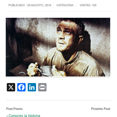
PUBLICADO : 25 AGOSTO, 2016
CATEGORIA :
VISITAS: 105
X
Facebook
LinkedIn
Print
Post Previo:
Proximo Post:
¿Conoces la historia