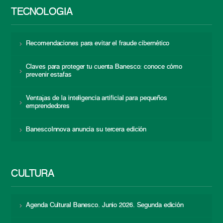
TECNOLOGÍA
Recomendaciones para evitar el fraude cibernético
Claves para proteger tu cuenta Banesco: conoce cómo
prevenir estafas
Ventajas de la inteligencia artificial para pequeños
emprendedores
BanescoInnova anuncia su tercera edición
CULTURA
Agenda Cultural Banesco. Junio 2026. Segunda edición