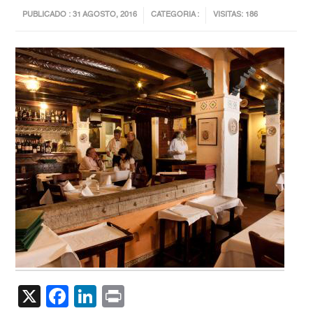
PUBLICADO : 31 AGOSTO, 2016
CATEGORIA :
VISITAS: 186
X
Facebook
LinkedIn
Print