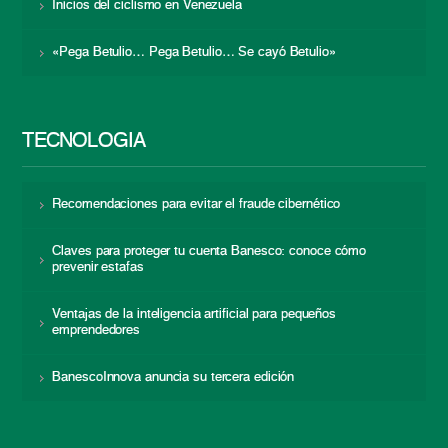
Inicios del ciclismo en Venezuela
«Pega Betulio… Pega Betulio… Se cayó Betulio»
TECNOLOGÍA
Recomendaciones para evitar el fraude cibernético
Claves para proteger tu cuenta Banesco: conoce cómo
prevenir estafas
Ventajas de la inteligencia artificial para pequeños
emprendedores
BanescoInnova anuncia su tercera edición