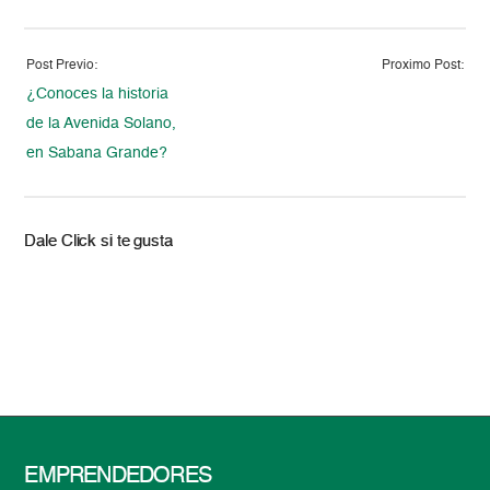
Post Previo:
Proximo Post:
¿Conoces la historia
de la Avenida Solano,
en Sabana Grande?
Dale Click si te gusta
EMPRENDEDORES