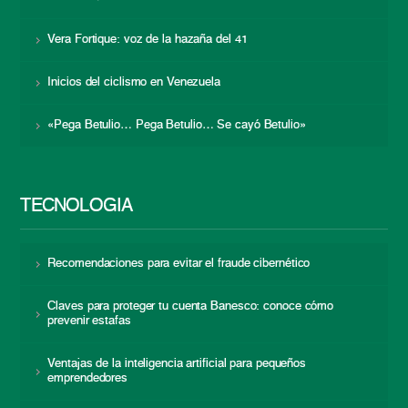
Vera Fortique: voz de la hazaña del 41
Inicios del ciclismo en Venezuela
«Pega Betulio… Pega Betulio… Se cayó Betulio»
TECNOLOGÍA
Recomendaciones para evitar el fraude cibernético
Claves para proteger tu cuenta Banesco: conoce cómo
prevenir estafas
Ventajas de la inteligencia artificial para pequeños
emprendedores