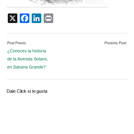
X
Facebook
LinkedIn
Print
Post Previo:
Proximo Post:
¿Conoces la historia
de la Avenida Solano,
en Sabana Grande?
Dale Click si te gusta