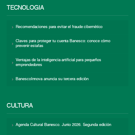
TECNOLOGÍA
Recomendaciones para evitar el fraude cibernético
Claves para proteger tu cuenta Banesco: conoce cómo
prevenir estafas
Ventajas de la inteligencia artificial para pequeños
emprendedores
BanescoInnova anuncia su tercera edición
CULTURA
Agenda Cultural Banesco. Junio 2026. Segunda edición