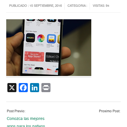
PUBLICADO : 15 SEPTIEMBRE, 2016
CATEGORIA :
VISITAS: 94
X
Facebook
LinkedIn
Print
Post Previo:
Proximo Post:
Conozca las mejores
apps para los nativos