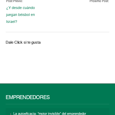
Post Previo:
Proximo Post:
¿Y desde cuándo
juegan béisbol en
Israel?
Dale Click si te gusta
EMPRENDEDORES
La autoeficacia: “motor invisible” del emprendedor