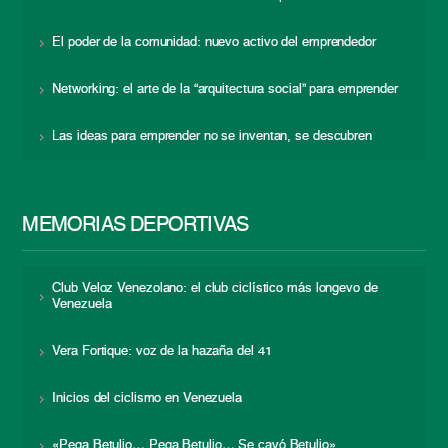
El poder de la comunidad: nuevo activo del emprendedor
Networking: el arte de la “arquitectura social” para emprender
Las ideas para emprender no se inventan, se descubren
MEMORIAS DEPORTIVAS
Club Veloz Venezolano: el club ciclístico más longevo de
Venezuela
Vera Fortique: voz de la hazaña del 41
Inicios del ciclismo en Venezuela
«Pega Betulio… Pega Betulio… Se cayó Betulio»