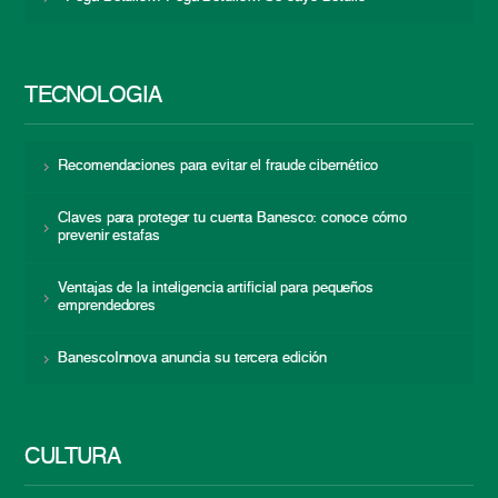
TECNOLOGÍA
Recomendaciones para evitar el fraude cibernético
Claves para proteger tu cuenta Banesco: conoce cómo
prevenir estafas
Ventajas de la inteligencia artificial para pequeños
emprendedores
BanescoInnova anuncia su tercera edición
CULTURA