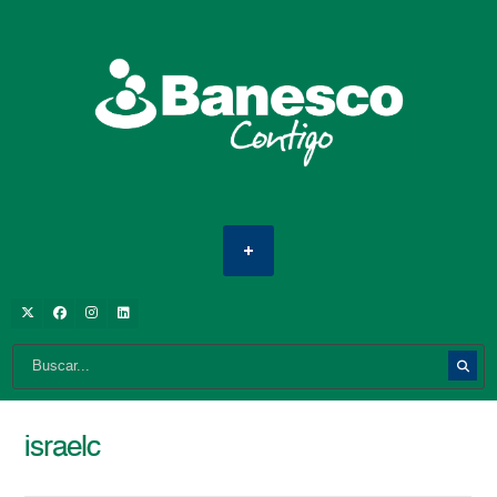
israelc