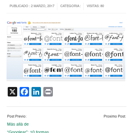
PUBLICADO : 2 MARZO, 2017
CATEGORIA :
VISITAS: 80
X
Facebook
LinkedIn
Print
Post Previo:
Proximo Post:
Más allá de
“Googlear”: 10 formas