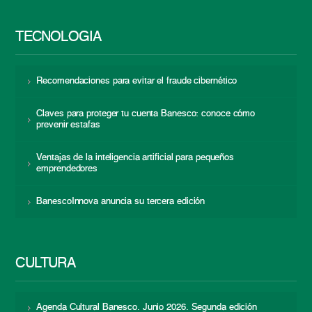
TECNOLOGÍA
Recomendaciones para evitar el fraude cibernético
Claves para proteger tu cuenta Banesco: conoce cómo
prevenir estafas
Ventajas de la inteligencia artificial para pequeños
emprendedores
BanescoInnova anuncia su tercera edición
CULTURA
Agenda Cultural Banesco. Junio 2026. Segunda edición