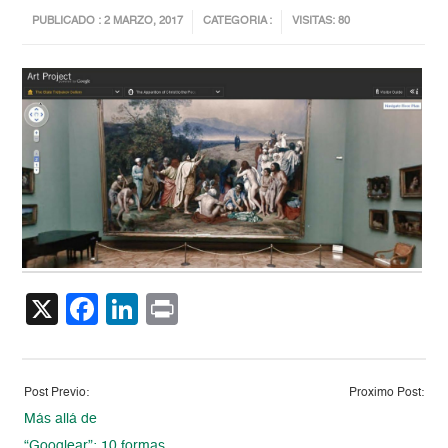
PUBLICADO : 2 MARZO, 2017
CATEGORIA :
VISITAS: 80
X
Facebook
LinkedIn
Print
Post Previo:
Proximo Post:
Más allá de
“Googlear”: 10 formas