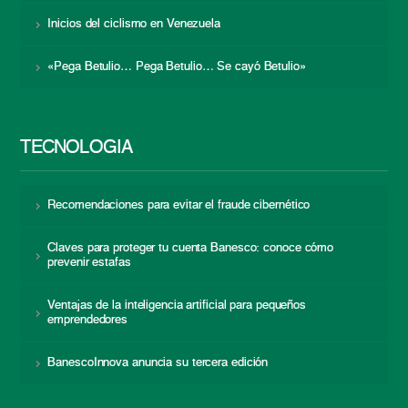
Inicios del ciclismo en Venezuela
«Pega Betulio… Pega Betulio… Se cayó Betulio»
TECNOLOGÍA
Recomendaciones para evitar el fraude cibernético
Claves para proteger tu cuenta Banesco: conoce cómo
prevenir estafas
Ventajas de la inteligencia artificial para pequeños
emprendedores
BanescoInnova anuncia su tercera edición