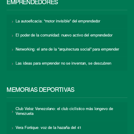
EMPRENDEDORES
La autoeficacia: “motor invisible” del emprendedor
El poder de la comunidad: nuevo activo del emprendedor
Networking: el arte de la “arquitectura social” para emprender
Las ideas para emprender no se inventan, se descubren
MEMORIAS DEPORTIVAS
Club Veloz Venezolano: el club ciclístico más longevo de
Venezuela
Vera Fortique: voz de la hazaña del 41