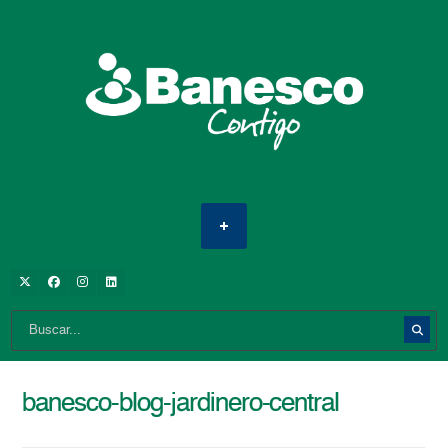
banesco-blog-jardinero-central