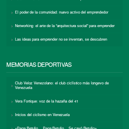
El poder de la comunidad: nuevo activo del emprendedor
Networking: el arte de la “arquitectura social” para emprender
Las ideas para emprender no se inventan, se descubren
MEMORIAS DEPORTIVAS
Club Veloz Venezolano: el club ciclístico más longevo de
Venezuela
Vera Fortique: voz de la hazaña del 41
Inicios del ciclismo en Venezuela
«Pega Betulio… Pega Betulio… Se cayó Betulio»