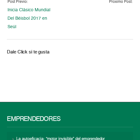
Post Previo:
Proximo Post:
Inicia Clásico Mundial
Del Béisbol 2017 en
Seúl
Dale Click si te gusta
EMPRENDEDORES
La autoeficacia: “motor invisible” del emprendedor