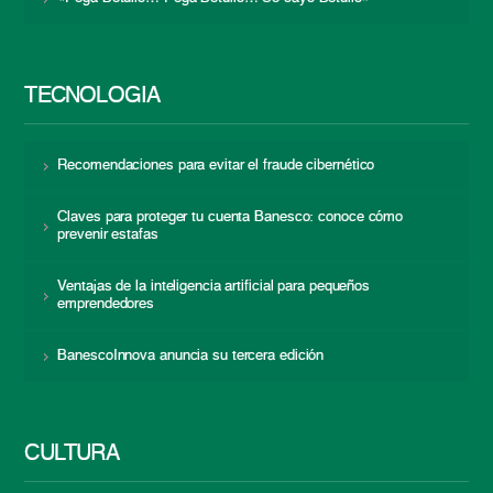
TECNOLOGÍA
Recomendaciones para evitar el fraude cibernético
Claves para proteger tu cuenta Banesco: conoce cómo
prevenir estafas
Ventajas de la inteligencia artificial para pequeños
emprendedores
BanescoInnova anuncia su tercera edición
CULTURA