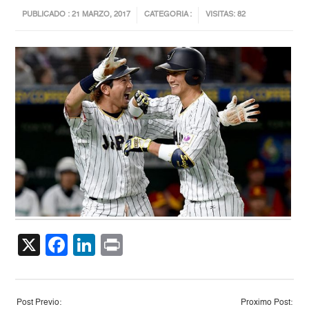
PUBLICADO : 21 MARZO, 2017
CATEGORIA :
VISITAS: 82
X
Facebook
LinkedIn
Print
Post Previo:
Proximo Post: