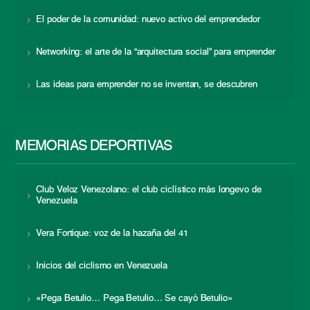
El poder de la comunidad: nuevo activo del emprendedor
Networking: el arte de la “arquitectura social” para emprender
Las ideas para emprender no se inventan, se descubren
MEMORIAS DEPORTIVAS
Club Veloz Venezolano: el club ciclístico más longevo de
Venezuela
Vera Fortique: voz de la hazaña del 41
Inicios del ciclismo en Venezuela
«Pega Betulio… Pega Betulio… Se cayó Betulio»