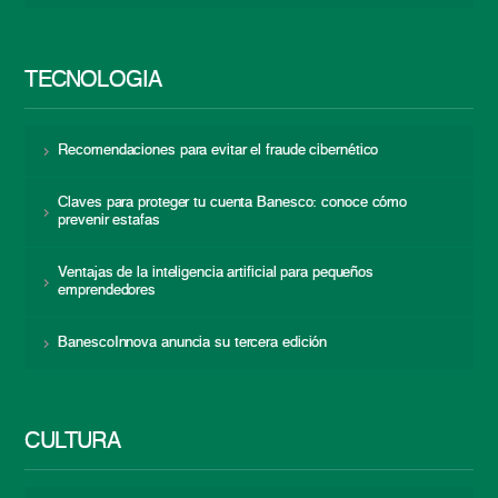
TECNOLOGÍA
Recomendaciones para evitar el fraude cibernético
Claves para proteger tu cuenta Banesco: conoce cómo
prevenir estafas
Ventajas de la inteligencia artificial para pequeños
emprendedores
BanescoInnova anuncia su tercera edición
CULTURA