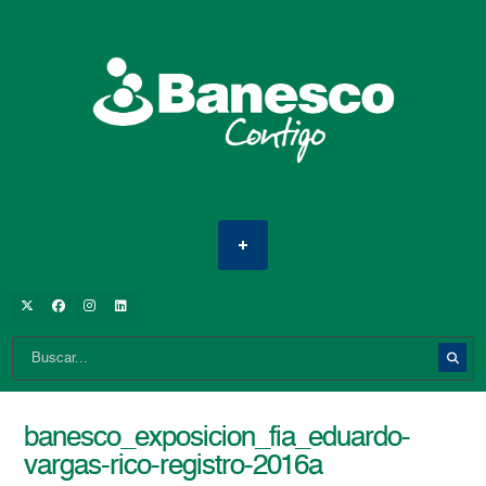
banesco_exposicion_fia_eduardo-
vargas-rico-registro-2016a