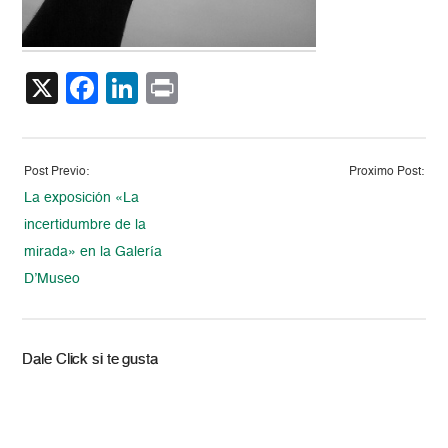
X
Facebook
LinkedIn
Print
Post Previo:
Proximo Post:
La exposición «La
incertidumbre de la
mirada» en la Galería
D’Museo
Dale Click si te gusta