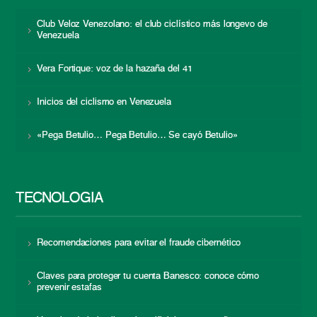
Club Veloz Venezolano: el club ciclístico más longevo de
Venezuela
Vera Fortique: voz de la hazaña del 41
Inicios del ciclismo en Venezuela
«Pega Betulio… Pega Betulio… Se cayó Betulio»
TECNOLOGÍA
Recomendaciones para evitar el fraude cibernético
Claves para proteger tu cuenta Banesco: conoce cómo
prevenir estafas