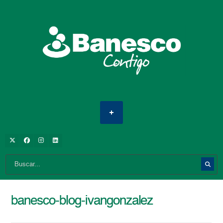
banesco-blog-ivangonzalez