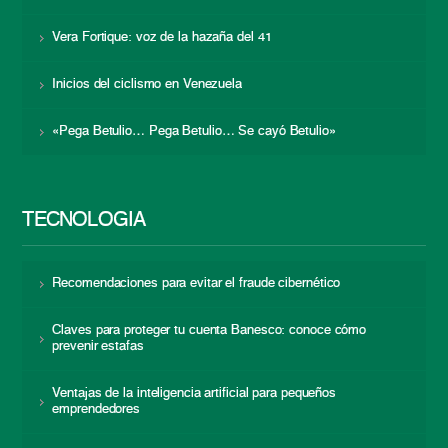
Vera Fortique: voz de la hazaña del 41
Inicios del ciclismo en Venezuela
«Pega Betulio… Pega Betulio… Se cayó Betulio»
TECNOLOGÍA
Recomendaciones para evitar el fraude cibernético
Claves para proteger tu cuenta Banesco: conoce cómo
prevenir estafas
Ventajas de la inteligencia artificial para pequeños
emprendedores