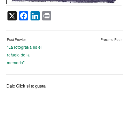
X
Facebook
LinkedIn
Print
Post Previo:
Proximo Post:
“La fotografía es el
refugio de la
memoria”
Dale Click si te gusta