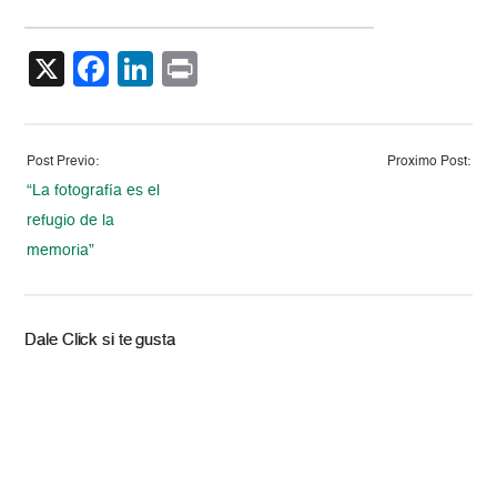
X
Facebook
LinkedIn
Print
Post Previo:
Proximo Post:
“La fotografía es el
refugio de la
memoria”
Dale Click si te gusta