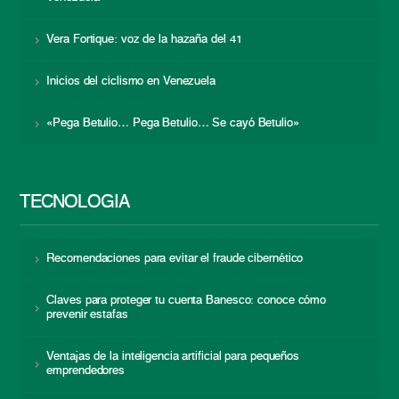
Vera Fortique: voz de la hazaña del 41
Inicios del ciclismo en Venezuela
«Pega Betulio… Pega Betulio… Se cayó Betulio»
TECNOLOGÍA
Recomendaciones para evitar el fraude cibernético
Claves para proteger tu cuenta Banesco: conoce cómo
prevenir estafas
Ventajas de la inteligencia artificial para pequeños
emprendedores