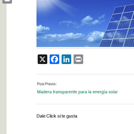
Print
X
Facebook
LinkedIn
Print
Post Previo:
Madera transparente para la energía solar
Dale Click si te gusta