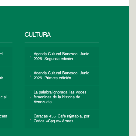
CULTURA
el
Agenda Cultural Banesco. Junio
2026. Segunda edición
a
Agenda Cultural Banesco. Junio
ir
2026. Primera edición
La palabra ignorada: las voces
icial
femeninas de la historia de
s
Venezuela
cera
Caracas 455: Café rajatabla, por
Carlos «Caque» Armas