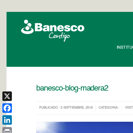
INSTIT
banesco-blog-madera2
X
PUBLICADO : 5 SEPTIEMBRE, 2016
CATEGORIA :
VISIT
Facebook
LinkedIn