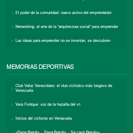
El poder de la comunidad: nuevo activo del emprendedor
Networking: el arte de la “arquitectura social” para emprender
Las ideas para emprender no se inventan, se descubren
MEMORIAS DEPORTIVAS
Club Veloz Venezolano: el club ciclístico más longevo de
Venezuela
Vera Fortique: voz de la hazaña del 41
Inicios del ciclismo en Venezuela
«Pega Betulio… Pega Betulio… Se cayó Betulio»