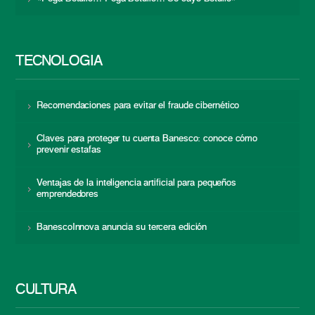
TECNOLOGÍA
Recomendaciones para evitar el fraude cibernético
Claves para proteger tu cuenta Banesco: conoce cómo
prevenir estafas
Ventajas de la inteligencia artificial para pequeños
emprendedores
BanescoInnova anuncia su tercera edición
CULTURA