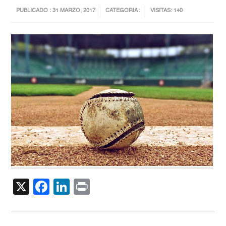
PUBLICADO : 31 MARZO, 2017
CATEGORIA :
VISITAS: 140
X
Facebook
LinkedIn
Print