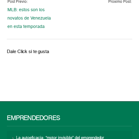
Post Previo:
Proximo Post:
MLB: estos son los
novatos de Venezuela
en esta temporada
Dale Click si te gusta
EMPRENDEDORES
La autoeficacia: “motor invisible” del emprendedor