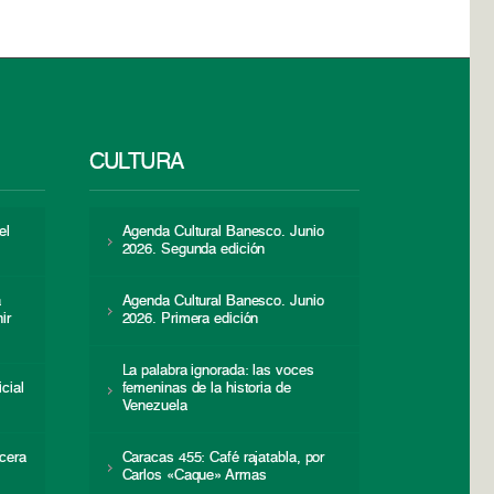
CULTURA
el
Agenda Cultural Banesco. Junio
2026. Segunda edición
a
Agenda Cultural Banesco. Junio
ir
2026. Primera edición
La palabra ignorada: las voces
icial
femeninas de la historia de
s
Venezuela
cera
Caracas 455: Café rajatabla, por
Carlos «Caque» Armas