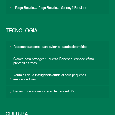
«Pega Betulio… Pega Betulio… Se cayó Betulio»
TECNOLOGÍA
Recomendaciones para evitar el fraude cibernético
Claves para proteger tu cuenta Banesco: conoce cómo
prevenir estafas
Ventajas de la inteligencia artificial para pequeños
emprendedores
BanescoInnova anuncia su tercera edición
CULTURA