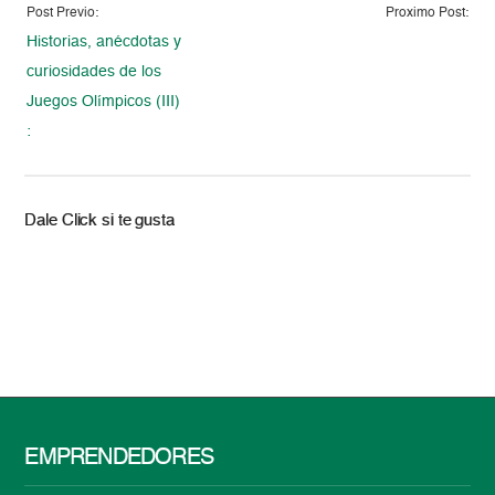
Post Previo:
Proximo Post:
Historias, anécdotas y
curiosidades de los
Juegos Olímpicos (III)
:
Dale Click si te gusta
EMPRENDEDORES