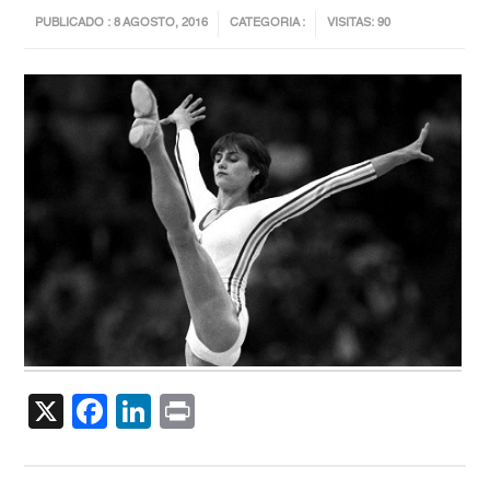
PUBLICADO : 8 AGOSTO, 2016
CATEGORIA :
VISITAS: 90
X
Facebook
LinkedIn
Print